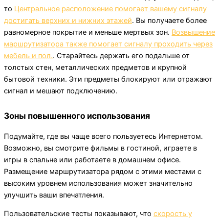
то
Центральное расположение помогает вашему сигналу
достигать верхних и нижних этажей
. Вы получаете более
равномерное покрытие и меньше мертвых зон.
Возвышение
маршрутизатора также помогает сигналу проходить через
мебель и пол.
. Старайтесь держать его подальше от
толстых стен, металлических предметов и крупной
бытовой техники. Эти предметы блокируют или отражают
сигнал и мешают подключению.
Зоны повышенного использования
Подумайте, где вы чаще всего пользуетесь Интернетом.
Возможно, вы смотрите фильмы в гостиной, играете в
игры в спальне или работаете в домашнем офисе.
Размещение маршрутизатора рядом с этими местами с
высоким уровнем использования может значительно
улучшить ваши впечатления.
Пользовательские тесты показывают, что
скорость у