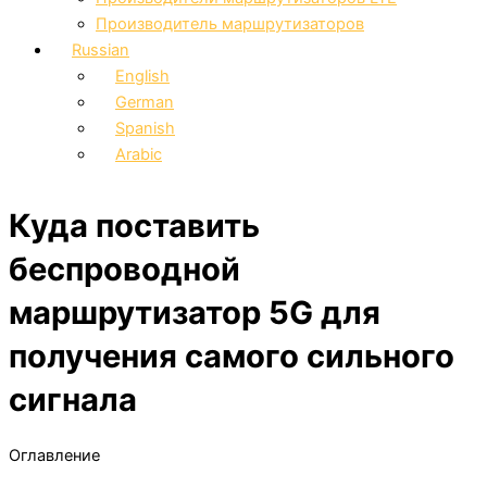
Производитель маршрутизаторов
Russian
English
German
Spanish
Arabic
Куда поставить
беспроводной
маршрутизатор 5G для
получения самого сильного
сигнала
Оглавление