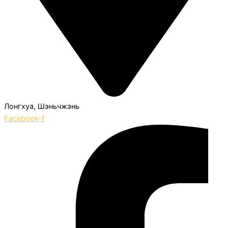
Лонгхуа, Шэньчжэнь
Facebook-f