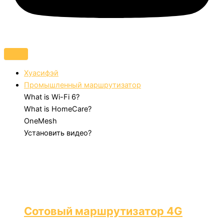
Хуасифэй
Промышленный маршрутизатор
What is Wi-Fi 6?
What is HomeCare?
OneMesh
Установить видео?
Сотовый маршрутизатор 4G