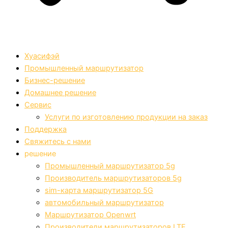
Хуасифэй
Промышленный маршрутизатор
Бизнес-решение
Домашнее решение
Сервис
Услуги по изготовлению продукции на заказ
Поддержка
Свяжитесь с нами
решение
Промышленный маршрутизатор 5g
Производитель маршрутизаторов 5g
sim-карта маршрутизатор 5G
автомобильный маршрутизатор
Маршрутизатор Openwrt
Производители маршрутизаторов LTE