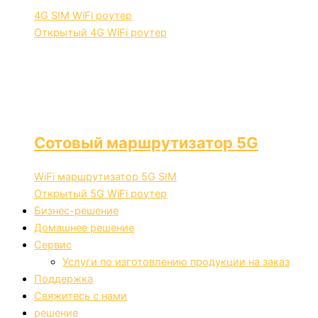
4G SIM WiFi роутер
Открытый 4G WiFi роутер
Сотовый маршрутизатор 5G
WiFi маршрутизатор 5G SIM
Открытый 5G WiFi роутер
Бизнес-решение
Домашнее решение
Сервис
Услуги по изготовлению продукции на заказ
Поддержка
Свяжитесь с нами
решение