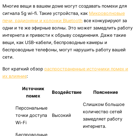
Многие вещи в вашем доме могут создавать помехи для
сигнала 5g wi-fi. Такие устройства, как
Микроволновые
печи, радионяни и колонки Bluetooth
все конкурируют за
одни и те же эфирные волны. Это может замедлить работу
интернета и привести к обрыву соединения. Даже такие
вещи, как USB-кабели, беспроводные камеры и
беспроводные телефоны, могут нарушить работу вашей
сети.
Вот краткий обзор
распространенные источники помех и
их влияние
:
Источник
Воздействие
Пояснение
помех
Слишком большое
Персональные
количество сетей
точки доступа
Высокий
замедляет работу
Wi-Fi
интернета.
Беспроводные