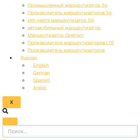
Промышленный маршрутизатор 5g
Производитель маршрутизаторов 5g
sim-карта маршрутизатор 5G
автомобильный маршрутизатор
Маршрутизатор Openwrt
Производители маршрутизаторов LTE
Производитель маршрутизаторов
Russian
English
German
Spanish
Arabic
X