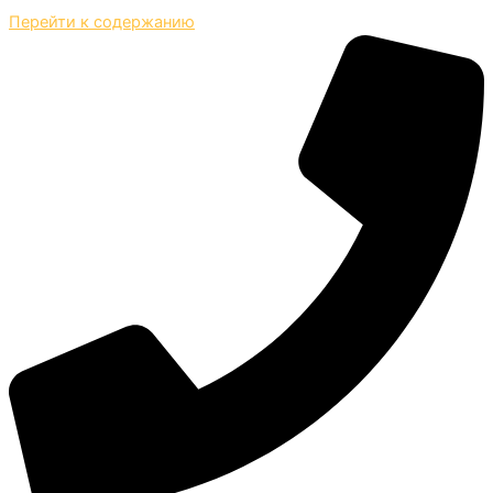
Перейти к содержанию