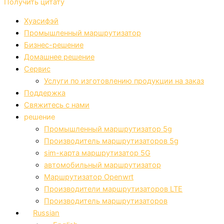
Получить цитату
Хуасифэй
Промышленный маршрутизатор
Бизнес-решение
Домашнее решение
Сервис
Услуги по изготовлению продукции на заказ
Поддержка
Свяжитесь с нами
решение
Промышленный маршрутизатор 5g
Производитель маршрутизаторов 5g
sim-карта маршрутизатор 5G
автомобильный маршрутизатор
Маршрутизатор Openwrt
Производители маршрутизаторов LTE
Производитель маршрутизаторов
Russian