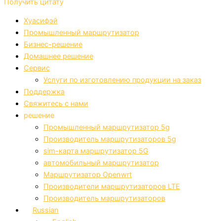
Получить цитату
Хуасифэй
Промышленный маршрутизатор
Бизнес-решение
Домашнее решение
Сервис
Услуги по изготовлению продукции на заказ
Поддержка
Свяжитесь с нами
решение
Промышленный маршрутизатор 5g
Производитель маршрутизаторов 5g
sim-карта маршрутизатор 5G
автомобильный маршрутизатор
Маршрутизатор Openwrt
Производители маршрутизаторов LTE
Производитель маршрутизаторов
Russian