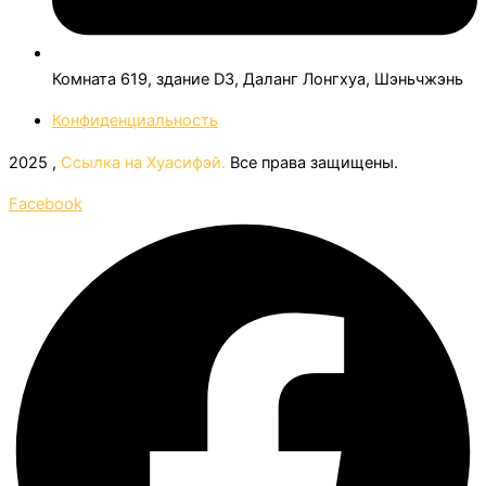
Комната 619, здание D3, Даланг Лонгхуа, Шэньчжэнь
Конфиденциальность
2025 ,
Ссылка на Хуасифэй.
Все права защищены.
Facebook