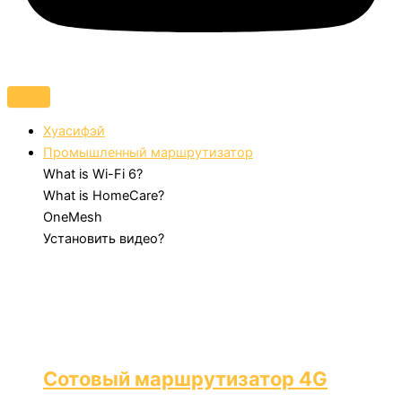
Хуасифэй
Промышленный маршрутизатор
What is Wi-Fi 6?
What is HomeCare?
OneMesh
Установить видео?
Сотовый маршрутизатор 4G