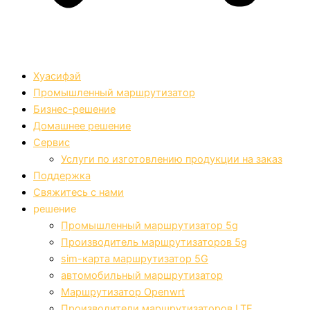
Хуасифэй
Промышленный маршрутизатор
Бизнес-решение
Домашнее решение
Сервис
Услуги по изготовлению продукции на заказ
Поддержка
Свяжитесь с нами
решение
Промышленный маршрутизатор 5g
Производитель маршрутизаторов 5g
sim-карта маршрутизатор 5G
автомобильный маршрутизатор
Маршрутизатор Openwrt
Производители маршрутизаторов LTE