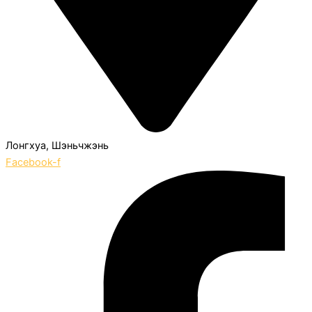
Лонгхуа, Шэньчжэнь
Facebook-f