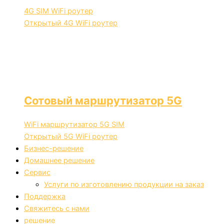
4G SIM WiFi роутер
Открытый 4G WiFi роутер
Сотовый маршрутизатор 5G
WiFi маршрутизатор 5G SIM
Открытый 5G WiFi роутер
Бизнес-решение
Домашнее решение
Сервис
Услуги по изготовлению продукции на заказ
Поддержка
Свяжитесь с нами
решение