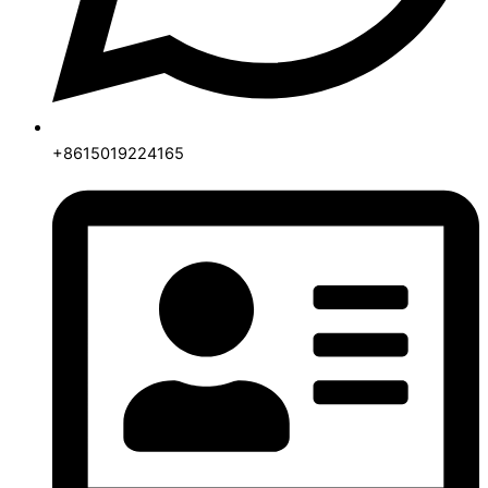
+8615019224165