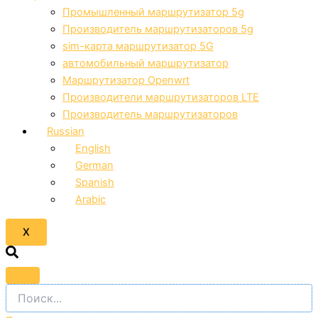
Промышленный маршрутизатор 5g
Производитель маршрутизаторов 5g
sim-карта маршрутизатор 5G
автомобильный маршрутизатор
Маршрутизатор Openwrt
Производители маршрутизаторов LTE
Производитель маршрутизаторов
Russian
English
German
Spanish
Arabic
X