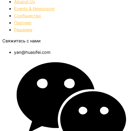
Abuout Us
Events & Newsroom
Сообщество
Партнер
Решение
Свяжитесь с нами
yan@huasifei.com