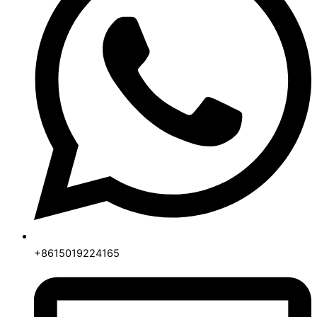
+8615019224165