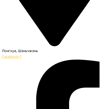
Лонгхуа, Шэньчжэнь
Facebook-f