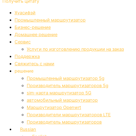
Получить цитату
Хуасифэй
Промышленный маршрутизатор
Бизнес-решение
Домашнее решение
Сервис
Услуги по изготовлению продукции на заказ
Поддержка
Свяжитесь с нами
решение
Промышленный маршрутизатор 5g
Производитель маршрутизаторов 5g
sim-карта маршрутизатор 5G
автомобильный маршрутизатор
Маршрутизатор Openwrt
Производители маршрутизаторов LTE
Производитель маршрутизаторов
Russian