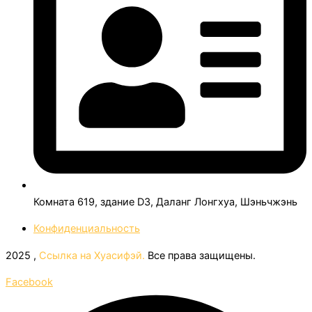
Комната 619, здание D3, Даланг Лонгхуа, Шэньчжэнь
Конфиденциальность
2025 ,
Ссылка на Хуасифэй.
Все права защищены.
Facebook