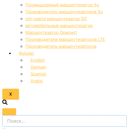
Промышленный маршрутизатор 5g
Производитель маршрутизаторов 5g
sim-карта маршрутизатор 5G
автомобильный маршрутизатор
Маршрутизатор Openwrt
Производители маршрутизаторов LTE
Производитель маршрутизаторов
Russian
English
German
Spanish
Arabic
X