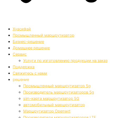
Хуасифэй
Промышленный маршрутизатор
Бизнес-решение
Домашнее решение
Сервис
Услуги по изготовлению продукции на заказ
Поддержка
Свяжитесь с нами
решение
Промышленный маршрутизатор 5g
Производитель маршрутизаторов 5g
sim-карта маршрутизатор 5G
автомобильный маршрутизатор
Маршрутизатор Openwrt
Производители маршрутизаторов LTE