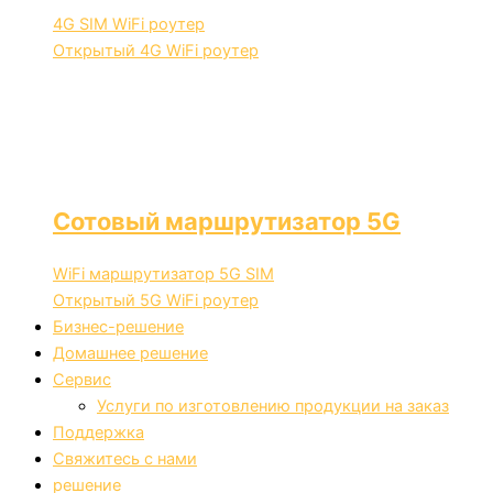
4G SIM WiFi роутер
Открытый 4G WiFi роутер
Сотовый маршрутизатор 5G
WiFi маршрутизатор 5G SIM
Открытый 5G WiFi роутер
Бизнес-решение
Домашнее решение
Сервис
Услуги по изготовлению продукции на заказ
Поддержка
Свяжитесь с нами
решение