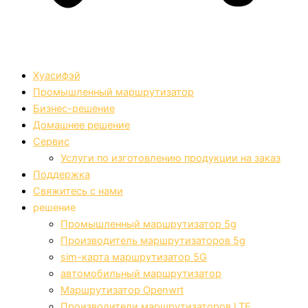
Хуасифэй
Промышленный маршрутизатор
Бизнес-решение
Домашнее решение
Сервис
Услуги по изготовлению продукции на заказ
Поддержка
Свяжитесь с нами
решение
Промышленный маршрутизатор 5g
Производитель маршрутизаторов 5g
sim-карта маршрутизатор 5G
автомобильный маршрутизатор
Маршрутизатор Openwrt
Производители маршрутизаторов LTE