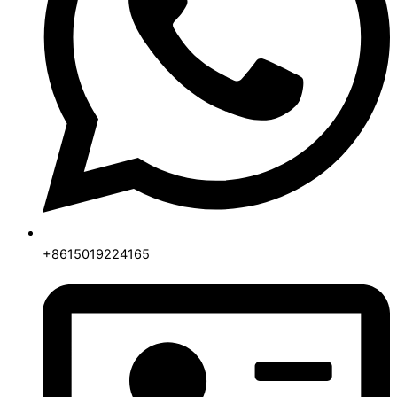
+8615019224165