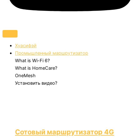
Хуасифэй
Промышленный маршрутизатор
What is Wi-Fi 6?
What is HomeCare?
OneMesh
Установить видео?
Сотовый маршрутизатор 4G