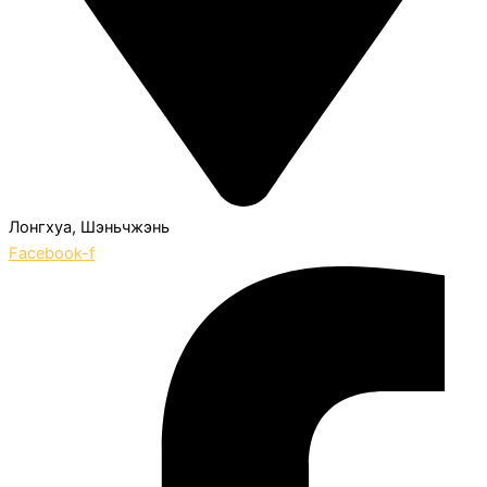
Лонгхуа, Шэньчжэнь
Facebook-f