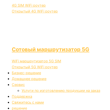
4G SIM WiFi роутер
Открытый 4G WiFi роутер
Сотовый маршрутизатор 5G
WiFi маршрутизатор 5G SIM
Открытый 5G WiFi роутер
Бизнес-решение
Домашнее решение
Сервис
Услуги по изготовлению продукции на заказ
Поддержка
Свяжитесь с нами
решение