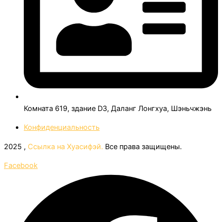
Комната 619, здание D3, Даланг Лонгхуа, Шэньчжэнь
Конфиденциальность
2025 ,
Ссылка на Хуасифэй.
Все права защищены.
Facebook