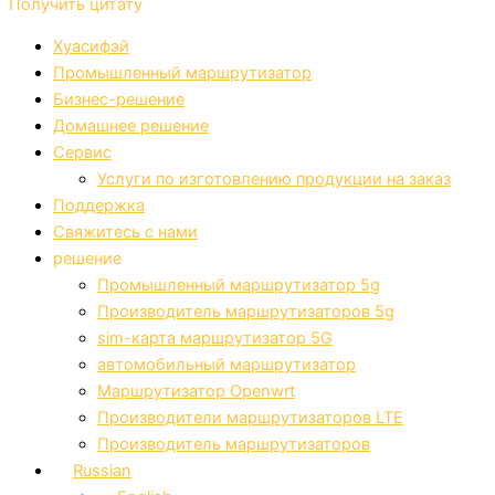
Получить цитату
Хуасифэй
Промышленный маршрутизатор
Бизнес-решение
Домашнее решение
Сервис
Услуги по изготовлению продукции на заказ
Поддержка
Свяжитесь с нами
решение
Промышленный маршрутизатор 5g
Производитель маршрутизаторов 5g
sim-карта маршрутизатор 5G
автомобильный маршрутизатор
Маршрутизатор Openwrt
Производители маршрутизаторов LTE
Производитель маршрутизаторов
Russian