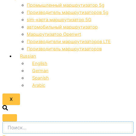
Промышленный маршрутизатор 5g
Производитель маршрутизаторов 5g
sim-карта маршрутизатор 5G
автомобильный маршрутизатор
Маршрутизатор Openwrt
Производители маршрутизаторов LTE
Производитель маршрутизаторов
Russian
English
German
Spanish
Arabic
X