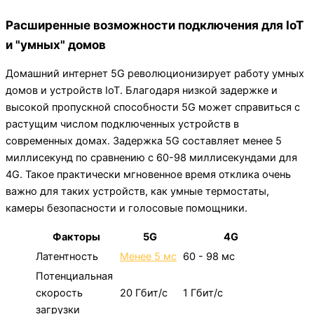
Расширенные возможности подключения для IoT
и "умных" домов
Домашний интернет 5G революционизирует работу умных
домов и устройств IoT. Благодаря низкой задержке и
высокой пропускной способности 5G может справиться с
растущим числом подключенных устройств в
современных домах. Задержка 5G составляет менее 5
миллисекунд по сравнению с 60-98 миллисекундами для
4G. Такое практически мгновенное время отклика очень
важно для таких устройств, как умные термостаты,
камеры безопасности и голосовые помощники.
Факторы
5G
4G
Латентность
Менее 5 мс
60 - 98 мс
Потенциальная
скорость
20 Гбит/с
1 Гбит/с
загрузки