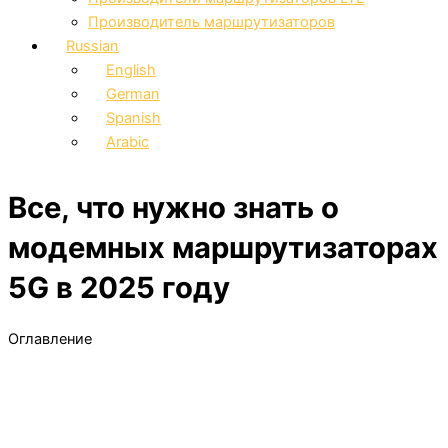
Производитель маршрутизаторов
Russian
English
German
Spanish
Arabic
Все, что нужно знать о
модемных маршрутизаторах
5G в 2025 году
Оглавление