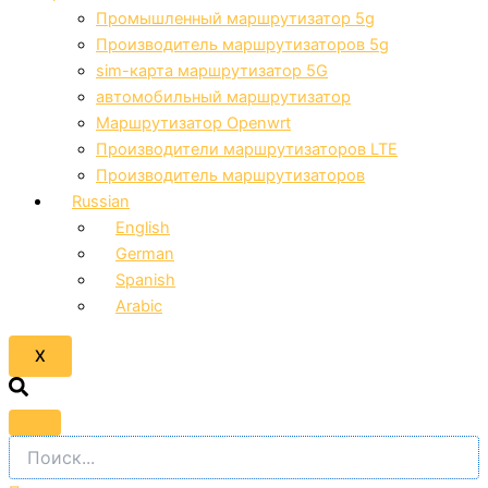
Промышленный маршрутизатор 5g
Производитель маршрутизаторов 5g
sim-карта маршрутизатор 5G
автомобильный маршрутизатор
Маршрутизатор Openwrt
Производители маршрутизаторов LTE
Производитель маршрутизаторов
Russian
English
German
Spanish
Arabic
X