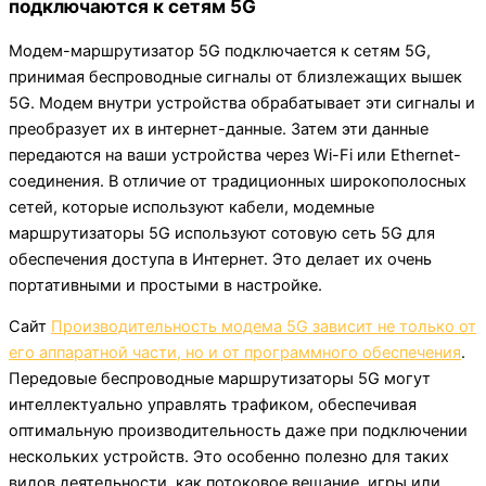
подключаются к сетям 5G
Модем-маршрутизатор 5G подключается к сетям 5G,
принимая беспроводные сигналы от близлежащих вышек
5G. Модем внутри устройства обрабатывает эти сигналы и
преобразует их в интернет-данные. Затем эти данные
передаются на ваши устройства через Wi-Fi или Ethernet-
соединения. В отличие от традиционных широкополосных
сетей, которые используют кабели, модемные
маршрутизаторы 5G используют сотовую сеть 5G для
обеспечения доступа в Интернет. Это делает их очень
портативными и простыми в настройке.
Сайт
Производительность модема 5G зависит не только от
его аппаратной части, но и от программного обеспечения
.
Передовые беспроводные маршрутизаторы 5G могут
интеллектуально управлять трафиком, обеспечивая
оптимальную производительность даже при подключении
нескольких устройств. Это особенно полезно для таких
видов деятельности, как потоковое вещание, игры или