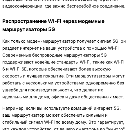
видеоконференции, где важно бесперебойное соединение.
Распространение Wi-Fi через модемные
маршрутизаторы 5G
Как только модем-маршрутизатор получает сигнал 5G, он
раздает интернет на ваши устройства с помощью Wi-Fi.
Современные беспроводные маршрутизаторы 5G
поддерживают новейшие стандарты Wi-Fi, такие как Wi-Fi
6 и Wi-Fi 6E, которые обеспечивают более высокую
скорость и лучшее покрытие. Эти маршрутизаторы могут
работать с несколькими устройствами одновременно без
ущерба для производительности, что делает их
идеальными для дома, офиса и даже общественных мест.
Например, если вы используете домашний интернет 5G,
ваш маршрутизатор может обеспечить сильный и
стабильный сигнал Wi-Fi по всему дому. Это гарантирует,
что каждое устройство, от вашего смартфона до "умного"