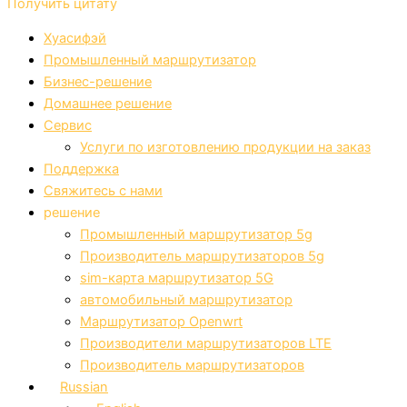
Получить цитату
Хуасифэй
Промышленный маршрутизатор
Бизнес-решение
Домашнее решение
Сервис
Услуги по изготовлению продукции на заказ
Поддержка
Свяжитесь с нами
решение
Промышленный маршрутизатор 5g
Производитель маршрутизаторов 5g
sim-карта маршрутизатор 5G
автомобильный маршрутизатор
Маршрутизатор Openwrt
Производители маршрутизаторов LTE
Производитель маршрутизаторов
Russian