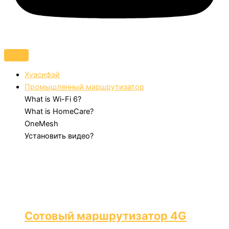
Хуасифэй
Промышленный маршрутизатор
What is Wi-Fi 6?
What is HomeCare?
OneMesh
Установить видео?
Сотовый маршрутизатор 4G