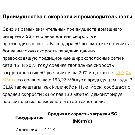
Преимущества в скорости и производительности
Одно из самых значительных преимуществ домашнего
интернета 5G - его невероятная скорость и
производительность. Благодаря 5G вы сможете получить
более высокую скорость передачи данных,
превосходящую традиционные широкополосные сети и
сети 4G. В 2023 году средняя глобальная скорость
загрузки данных 5G увеличится на 20% и достигнет
203,04
Мбит/с
по сравнению с 168,27 Мбит/с в предыдущем году. В
США такие штаты, как Иллинойс и Нью-Йорк, сообщают о
средней скорости 5G более 130 Мбит/с, демонстрируя
поразительные возможности этой технологии.
Средняя скорость загрузки 5G
Государство
(Мбит/с)
Иллинойс
141.4