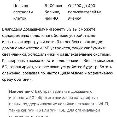
Цель по
В 100 раз
От 200 до 400
плотности
больше,
пользователей на
клеток
чем 4G
ячейку
Благодаря домашнему интернету 5G вы сможете
одновременно подключать больше устройств, не
испытывая перегрузки сети. Это особенно важно для
домов с множеством IoT-устройств, таких как "умные"
светильники, холодильники и развлекательные системы.
Расширенные возможности подключения, обеспечиваемые
5G, гарантируют, что все ваши устройства будут работать
слаженно, создавая по-настоящему умную и эффективную
среду обитания.
Наконечник
: Выбирая варианты домашнего
интернета 5G, обратите внимание на тарифные
планы, поддерживающие новейшие стандарты Wi-Fi,
такие как Wi-Fi 6 или Wi-Fi 6E, для оптимальной
производительности.