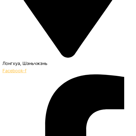
Лонгхуа, Шэньчжэнь
Facebook-f