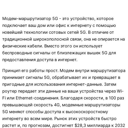
Модем-маршрутизатор 5G - это устройство, которое
подключает ваш дом или офис к интернету с помощью
новейшей технологии сотовых сетей 5G. В отличие от
традиционной широкополосной связи, она не опирается на
физические кабели. Вместо этого он использует
беспроводные сигналы от близлежащих вышек 5G для
предоставления доступа в интернет.
Принцип его работы прост. Модем внутри маршрутизатора
принимает сигналы 5G, обрабатывает их и превращает в
пригодные для использования интернет-данные. Затем
роутер передает эти данные на ваши устройства через Wi-
Fi или Ethernet-соединения. Благодаря скорости, в 100 раз
превышающей скорость 4G, модемные маршрутизаторы
5G меняют способы доступа к высокоскоростному
интернету во всем мире. Рынок этих устройств быстро
растет и, по прогнозам, достигнет $28,3 миллиарда к 2032