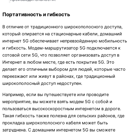
Портативность и гибкость
В отличие от традиционного широкополосного доступа,
который опирается на стационарные кабели, домашний
интернет 5G обеспечивает непревзойденную мобильность
и гибкость. Модем-маршрутизатор 5G подключается к
сотовой сети 5G, что позволяет организовать доступ в
Интернет в любом месте, где есть покрытие 5G. Это
делает его отличным выбором для людей, которые часто
переезжают или живут в районах, где традиционный
широкополосный доступ недоступен.
Например, если вы путешествуете или проводите
мероприятие, вы можете взять модем 5G с собой и
пользоваться высокоскоростным интернетом в дороге.
Такая гибкость также полезна для сельских районов, где
прокладка широкополосного кабеля может быть
затруднена. С домашним интернетом 5G вы сможете