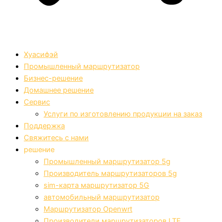
Хуасифэй
Промышленный маршрутизатор
Бизнес-решение
Домашнее решение
Сервис
Услуги по изготовлению продукции на заказ
Поддержка
Свяжитесь с нами
решение
Промышленный маршрутизатор 5g
Производитель маршрутизаторов 5g
sim-карта маршрутизатор 5G
автомобильный маршрутизатор
Маршрутизатор Openwrt
Производители маршрутизаторов LTE