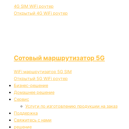
4G SIM WiFi роутер
Открытый 4G WiFi роутер
Сотовый маршрутизатор 5G
WiFi маршрутизатор 5G SIM
Открытый 5G WiFi роутер
Бизнес-решение
Домашнее решение
Сервис
Услуги по изготовлению продукции на заказ
Поддержка
Свяжитесь с нами
решение