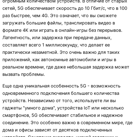
огромным количеством устройств. В отличие от старых
сетей, 5G обеспечивает скорость до 10 Гбит/с, что в 100
раз быстрее, чем 4G. Это означает, что вы сможете
загружать большие файлы, транслировать видео в
формате 4K или играть в онлайн-игры без перерывов.
Латентность, или задержка при передаче данных,
составляет всего 1 миллисекунду, что делает ее
практически незаметной. Это очень важно для таких
приложений, как автономные автомобили и игры в
реальном времени, где даже небольшая задержка может
вызвать проблемы.
Еще одна уникальная особенность 5G - возможность
одновременного подключения большего количества
устройств. Независимо от того, используете ли вы
гаджеты "умного дома", устройства IoT или несколько
смартфонов, 5G обеспечивает стабильное и надежное
соединение. Это особенно важно в современном мире, где
дома и офисы зависят от десятков подключенных