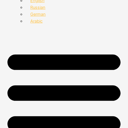
English
Russian
German
Arabic