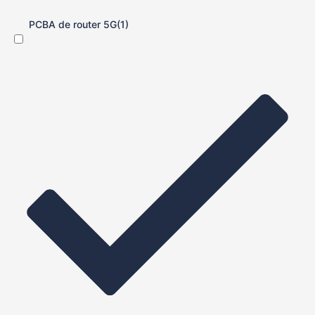
PCBA de router 5G
(1)