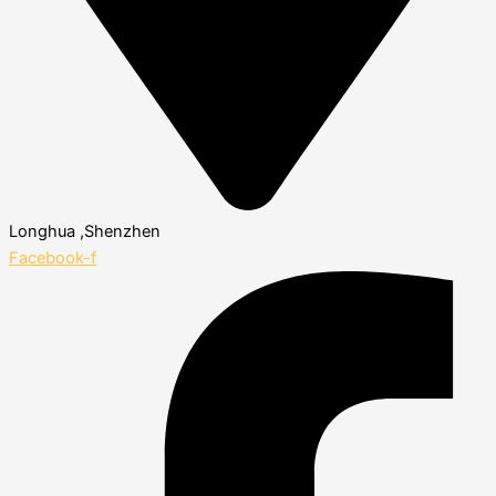
Longhua ,Shenzhen
Facebook-f