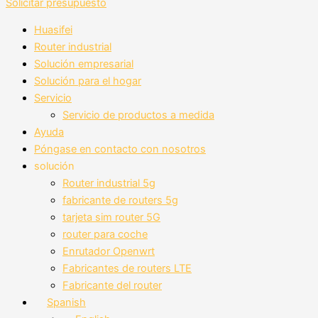
Solicitar presupuesto
Huasifei
Router industrial
Solución empresarial
Solución para el hogar
Servicio
Servicio de productos a medida
Ayuda
Póngase en contacto con nosotros
solución
Router industrial 5g
fabricante de routers 5g
tarjeta sim router 5G
router para coche
Enrutador Openwrt
Fabricantes de routers LTE
Fabricante del router
Spanish