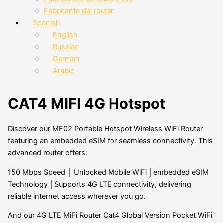
Fabricante del router
Spanish
English
Russian
German
Arabic
CAT4 MIFI 4G Hotspot
Discover our MF02 Portable Hotspot Wireless WiFi Router
featuring an embedded eSIM for seamless connectivity. This
advanced router offers:
150 Mbps Speed │ Unlocked Mobile WiFi │embedded eSIM
Technology │Supports 4G LTE connectivity, delivering
reliable internet access wherever you go.
And our 4G LTE MiFi Router Cat4 Global Version Pocket WiFi