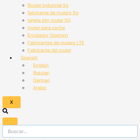
Router industrial 5g
fabricante de routers 5g
tarjeta sim router 5G
router para coche
Enrutador Openwrt
Fabricantes de routers LTE
Fabricante del router
Spanish
English
Russian
German
Arabic
X