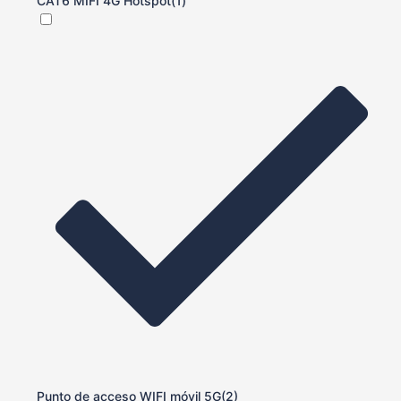
CAT6 MIFI 4G Hotspot
(1)
Punto de acceso WIFI móvil 5G
(2)