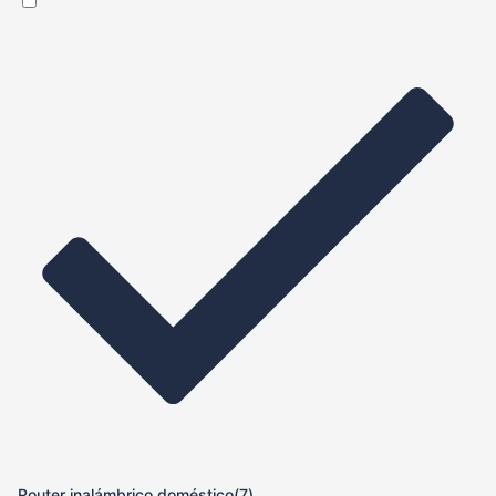
Router inalámbrico doméstico
(7)