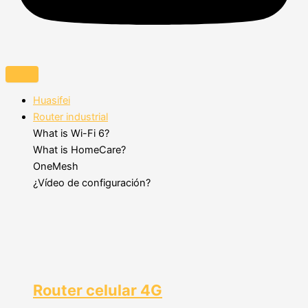
Huasifei
Router industrial
What is Wi-Fi 6?
What is HomeCare?
OneMesh
¿Vídeo de configuración?
Router celular 4G