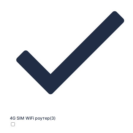
4G SIM WiFi роутер
(3)