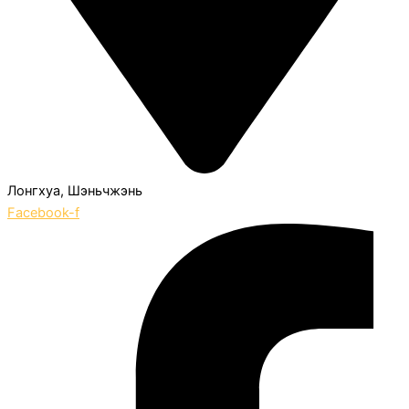
Лонгхуа, Шэньчжэнь
Facebook-f