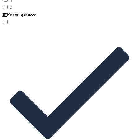
Z
Категория