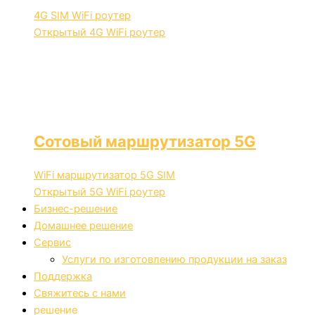
4G SIM WiFi роутер
Открытый 4G WiFi роутер
Сотовый маршрутизатор 5G
WiFi маршрутизатор 5G SIM
Открытый 5G WiFi роутер
Бизнес-решение
Домашнее решение
Сервис
Услуги по изготовлению продукции на заказ
Поддержка
Свяжитесь с нами
решение