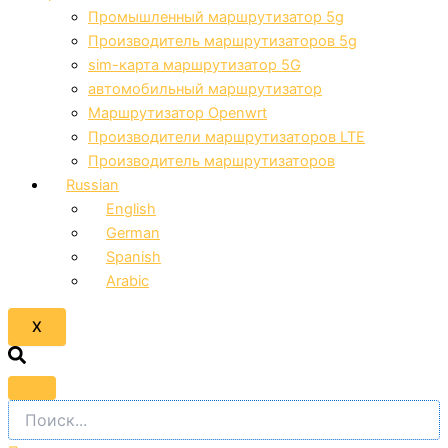
Промышленный маршрутизатор 5g
Производитель маршрутизаторов 5g
sim-карта маршрутизатор 5G
автомобильный маршрутизатор
Маршрутизатор Openwrt
Производители маршрутизаторов LTE
Производитель маршрутизаторов
Russian
English
German
Spanish
Arabic
X