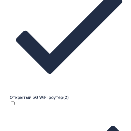
Открытый 5G WiFi роутер
(2)