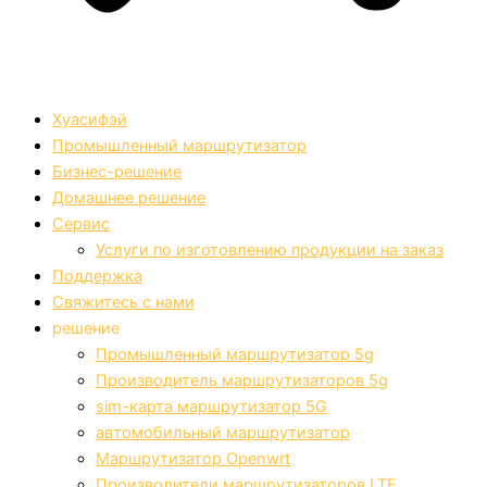
Хуасифэй
Промышленный маршрутизатор
Бизнес-решение
Домашнее решение
Сервис
Услуги по изготовлению продукции на заказ
Поддержка
Свяжитесь с нами
решение
Промышленный маршрутизатор 5g
Производитель маршрутизаторов 5g
sim-карта маршрутизатор 5G
автомобильный маршрутизатор
Маршрутизатор Openwrt
Производители маршрутизаторов LTE