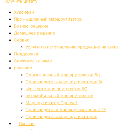
Получить цитату
Хуасифэй
Промышленный маршрутизатор
Бизнес-решение
Домашнее решение
Сервис
Услуги по изготовлению продукции на заказ
Поддержка
Свяжитесь с нами
решение
Промышленный маршрутизатор 5g
Производитель маршрутизаторов 5g
sim-карта маршрутизатор 5G
автомобильный маршрутизатор
Маршрутизатор Openwrt
Производители маршрутизаторов LTE
Производитель маршрутизаторов
Russian