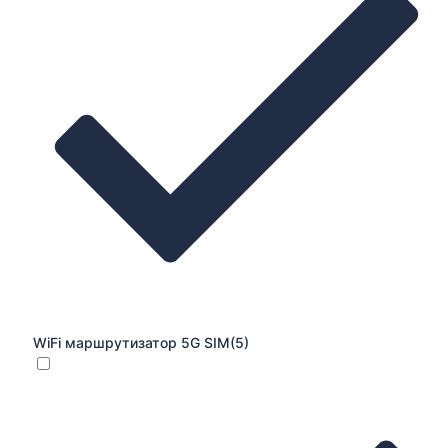
WiFi маршрутизатор 5G SIM
(5)