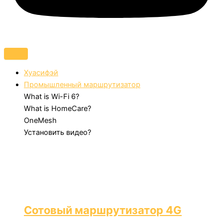
Хуасифэй
Промышленный маршрутизатор
What is Wi-Fi 6?
What is HomeCare?
OneMesh
Установить видео?
Сотовый маршрутизатор 4G