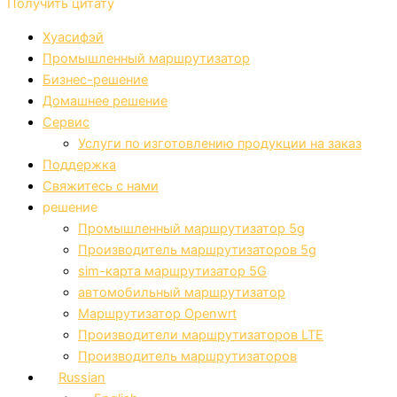
Получить цитату
Хуасифэй
Промышленный маршрутизатор
Бизнес-решение
Домашнее решение
Сервис
Услуги по изготовлению продукции на заказ
Поддержка
Свяжитесь с нами
решение
Промышленный маршрутизатор 5g
Производитель маршрутизаторов 5g
sim-карта маршрутизатор 5G
автомобильный маршрутизатор
Маршрутизатор Openwrt
Производители маршрутизаторов LTE
Производитель маршрутизаторов
Russian