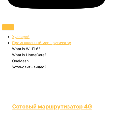
Хуасифэй
Промышленный маршрутизатор
What is Wi-Fi 6?
What is HomeCare?
OneMesh
Установить видео?
Сотовый маршрутизатор 4G