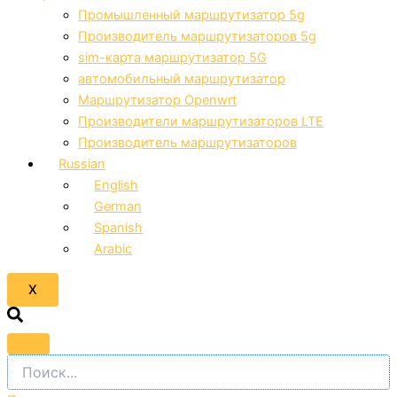
Промышленный маршрутизатор 5g
Производитель маршрутизаторов 5g
sim-карта маршрутизатор 5G
автомобильный маршрутизатор
Маршрутизатор Openwrt
Производители маршрутизаторов LTE
Производитель маршрутизаторов
Russian
English
German
Spanish
Arabic
X