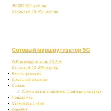
4G SIM WiFi роутер
Открытый 4G WiFi роутер
Сотовый маршрутизатор 5G
WiFi маршрутизатор 5G SIM
Открытый 5G WiFi роутер
Бизнес-решение
Домашнее решение
Сервис
Услуги по изготовлению продукции на заказ
Поддержка
Свяжитесь с нами
решение