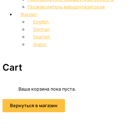
Производитель маршрутизаторов
Russian
English
German
Spanish
Arabic
Cart
Ваша корзина пока пуста.
Вернуться в магазин