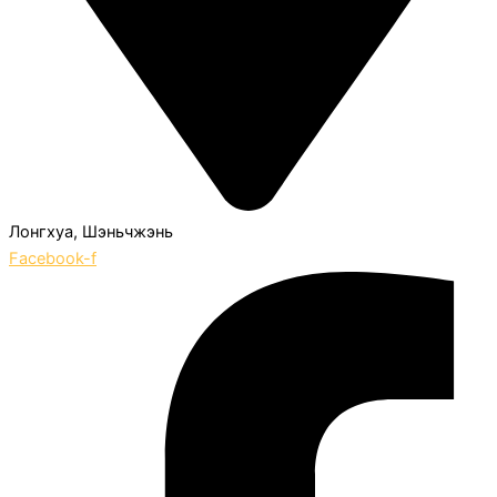
Лонгхуа, Шэньчжэнь
Facebook-f