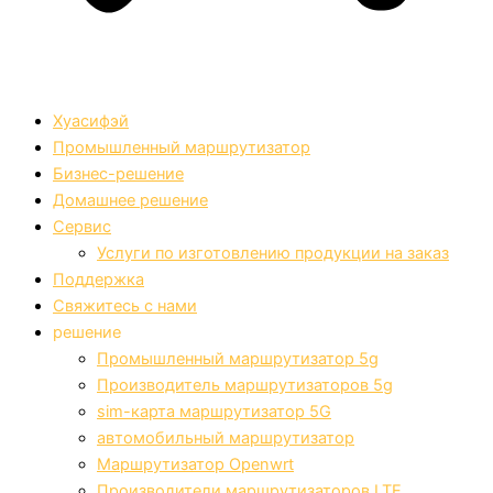
Хуасифэй
Промышленный маршрутизатор
Бизнес-решение
Домашнее решение
Сервис
Услуги по изготовлению продукции на заказ
Поддержка
Свяжитесь с нами
решение
Промышленный маршрутизатор 5g
Производитель маршрутизаторов 5g
sim-карта маршрутизатор 5G
автомобильный маршрутизатор
Маршрутизатор Openwrt
Производители маршрутизаторов LTE