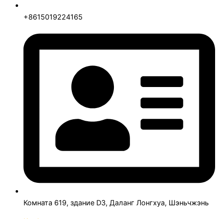
+8615019224165
Комната 619, здание D3, Даланг Лонгхуа, Шэньчжэнь