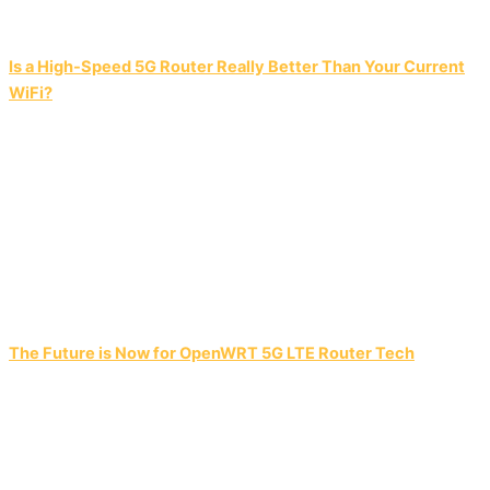
Is a High-Speed 5G Router Really Better Than Your Current
WiFi?
The Future is Now for OpenWRT 5G LTE Router Tech