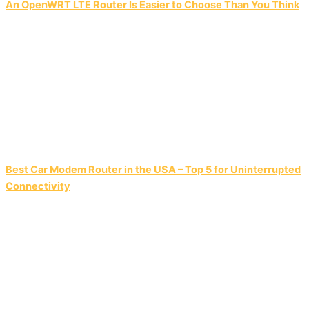
An OpenWRT LTE Router Is Easier to Choose Than You Think
Best Car Modem Router in the USA – Top 5 for Uninterrupted
Connectivity