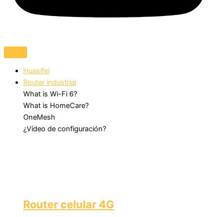
Huasifei
Router industrial
What is Wi-Fi 6?
What is HomeCare?
OneMesh
¿Vídeo de configuración?
Router celular 4G