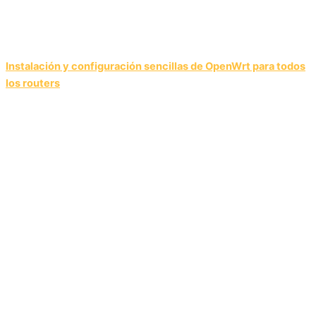
Instalación y configuración sencillas de OpenWrt para todos
los routers