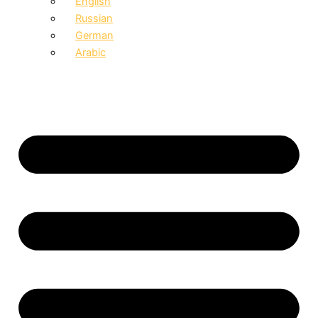
English
Russian
German
Arabic