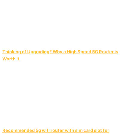
Thinking of Upgrading? Why a High Speed 5G Router is
Worth It
Recommended 5g wifi router with sim card slot for