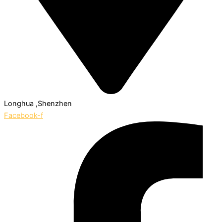
Longhua ,Shenzhen
Facebook-f