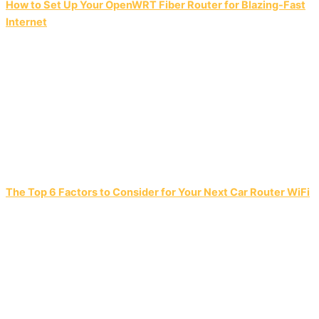
How to Set Up Your OpenWRT Fiber Router for Blazing-Fast
Internet
The Top 6 Factors to Consider for Your Next Car Router WiFi