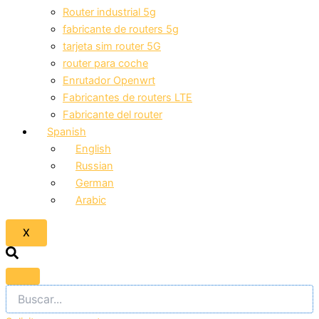
Router industrial 5g
fabricante de routers 5g
tarjeta sim router 5G
router para coche
Enrutador Openwrt
Fabricantes de routers LTE
Fabricante del router
Spanish
English
Russian
German
Arabic
X