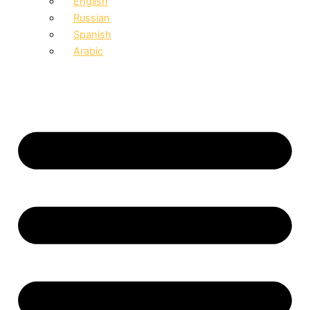
English
Russian
Spanish
Arabic