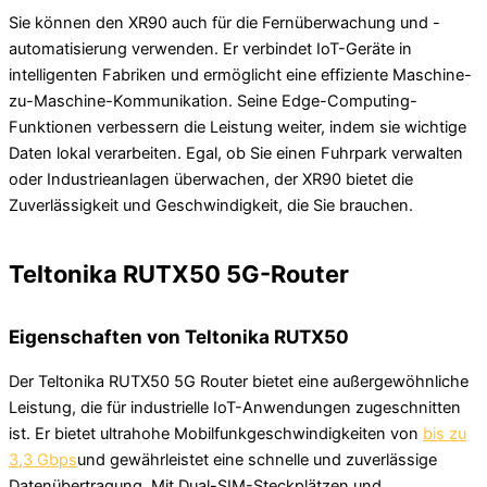
Sie können den XR90 auch für die Fernüberwachung und -
automatisierung verwenden. Er verbindet IoT-Geräte in
intelligenten Fabriken und ermöglicht eine effiziente Maschine-
zu-Maschine-Kommunikation. Seine Edge-Computing-
Funktionen verbessern die Leistung weiter, indem sie wichtige
Daten lokal verarbeiten. Egal, ob Sie einen Fuhrpark verwalten
oder Industrieanlagen überwachen, der XR90 bietet die
Zuverlässigkeit und Geschwindigkeit, die Sie brauchen.
Teltonika RUTX50 5G-Router
Eigenschaften von Teltonika RUTX50
Der Teltonika RUTX50 5G Router bietet eine außergewöhnliche
Leistung, die für industrielle IoT-Anwendungen zugeschnitten
ist. Er bietet ultrahohe Mobilfunkgeschwindigkeiten von
bis zu
3,3 Gbps
und gewährleistet eine schnelle und zuverlässige
Datenübertragung. Mit Dual-SIM-Steckplätzen und