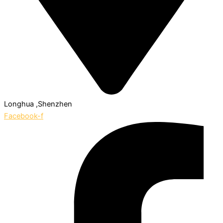
Longhua ,Shenzhen
Facebook-f