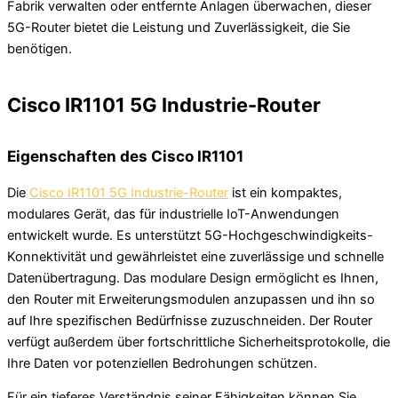
Fabrik verwalten oder entfernte Anlagen überwachen, dieser
5G-Router bietet die Leistung und Zuverlässigkeit, die Sie
benötigen.
Cisco IR1101 5G Industrie-Router
Eigenschaften des Cisco IR1101
Die
Cisco IR1101 5G Industrie-Router
ist ein kompaktes,
modulares Gerät, das für industrielle IoT-Anwendungen
entwickelt wurde. Es unterstützt 5G-Hochgeschwindigkeits-
Konnektivität und gewährleistet eine zuverlässige und schnelle
Datenübertragung. Das modulare Design ermöglicht es Ihnen,
den Router mit Erweiterungsmodulen anzupassen und ihn so
auf Ihre spezifischen Bedürfnisse zuzuschneiden. Der Router
verfügt außerdem über fortschrittliche Sicherheitsprotokolle, die
Ihre Daten vor potenziellen Bedrohungen schützen.
Für ein tieferes Verständnis seiner Fähigkeiten können Sie