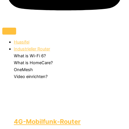
Huasifei
Industrieller Router
What is Wi-Fi 6?
What is HomeCare?
OneMesh
Video einrichten?
4G-Mobilfunk-Router