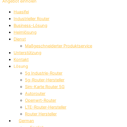
Angebot einholen
Huasifei
Industrieller Router
Business-Lösung
Heimlösung
Dienst
Maßgeschneiderter Produktservice
Unterstützung
Kontakt
Lösung
5g Industrie-Router
5g-Router-Hersteller
Sim-Karte Router 5G
Autorouter
Openwrt-Router
LTE-Router-Hersteller
Router Hersteller
German