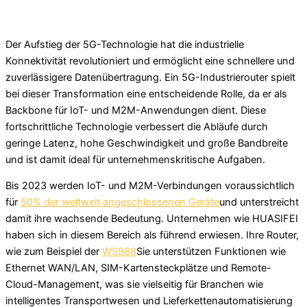
Der Aufstieg der 5G-Technologie hat die industrielle
Konnektivität revolutioniert und ermöglicht eine schnellere und
zuverlässigere Datenübertragung. Ein 5G-Industrierouter spielt
bei dieser Transformation eine entscheidende Rolle, da er als
Backbone für IoT- und M2M-Anwendungen dient. Diese
fortschrittliche Technologie verbessert die Abläufe durch
geringe Latenz, hohe Geschwindigkeit und große Bandbreite
und ist damit ideal für unternehmenskritische Aufgaben.
Bis 2023 werden IoT- und M2M-Verbindungen voraussichtlich
für
50% der weltweit angeschlossenen Geräte
und unterstreicht
damit ihre wachsende Bedeutung. Unternehmen wie HUASIFEI
haben sich in diesem Bereich als führend erwiesen. Ihre Router,
wie zum Beispiel der
WS988
Sie unterstützen Funktionen wie
Ethernet WAN/LAN, SIM-Kartensteckplätze und Remote-
Cloud-Management, was sie vielseitig für Branchen wie
intelligentes Transportwesen und Lieferkettenautomatisierung