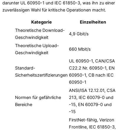
darunter UL 60950-1 und IEC 61850-3, was ihn zu einer
zuverlässigen Wahl für kritische Operationen macht.
Kategorie
Einzelheiten
Theoretische Download-
4,9 Gbit/s
Geschwindigkeit
Theoretische Upload-
660 Mbit/s
Geschwindigkeit
UL 60950-1, CAN/CSA
Standard-
C22.2 Nr. 60950-1, EN
Sicherheitszertifizierungen
60950-1, CB nach IEC
60950-1
ANSI/ISA 12.12.01, CSA
Normen für gefährliche
213, IEC 60079-0 und
Bereiche
-15, EN 60079-0 und
-15
FirstNet-fähig, Verizon
Frontline, IEC 61850-3,