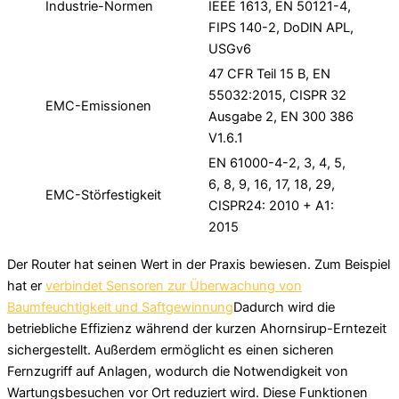
Industrie-Normen
IEEE 1613, EN 50121-4,
FIPS 140-2, DoDIN APL,
USGv6
47 CFR Teil 15 B, EN
55032:2015, CISPR 32
EMC-Emissionen
Ausgabe 2, EN 300 386
V1.6.1
EN 61000-4-2, 3, 4, 5,
6, 8, 9, 16, 17, 18, 29,
EMC-Störfestigkeit
CISPR24: 2010 + A1:
2015
Der Router hat seinen Wert in der Praxis bewiesen. Zum Beispiel
hat er
verbindet Sensoren zur Überwachung von
Baumfeuchtigkeit und Saftgewinnung
Dadurch wird die
betriebliche Effizienz während der kurzen Ahornsirup-Erntezeit
sichergestellt. Außerdem ermöglicht es einen sicheren
Fernzugriff auf Anlagen, wodurch die Notwendigkeit von
Wartungsbesuchen vor Ort reduziert wird. Diese Funktionen