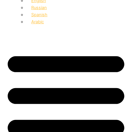
English
Russian
Spanish
Arabic