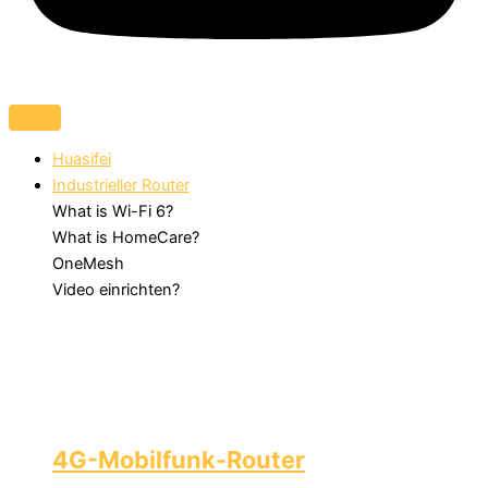
Huasifei
Industrieller Router
What is Wi-Fi 6?
What is HomeCare?
OneMesh
Video einrichten?
4G-Mobilfunk-Router