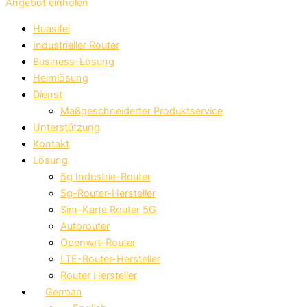
Angebot einholen
Huasifei
Industrieller Router
Business-Lösung
Heimlösung
Dienst
Maßgeschneiderter Produktservice
Unterstützung
Kontakt
Lösung
5g Industrie-Router
5g-Router-Hersteller
Sim-Karte Router 5G
Autorouter
Openwrt-Router
LTE-Router-Hersteller
Router Hersteller
German