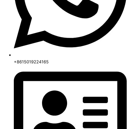
+8615019224165