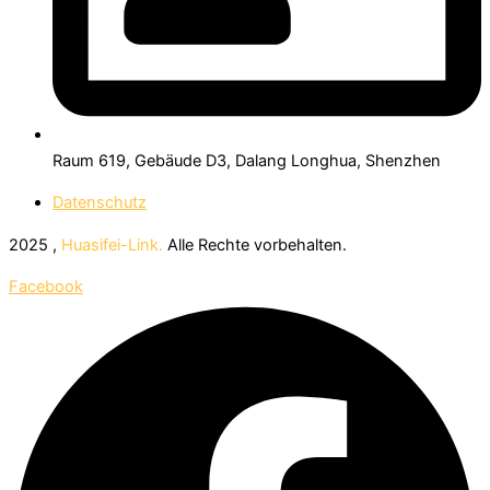
Raum 619, Gebäude D3, Dalang Longhua, Shenzhen
Datenschutz
2025 ,
Huasifei-Link.
Alle Rechte vorbehalten.
Facebook