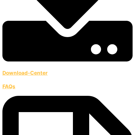
Download-Center
FAQs