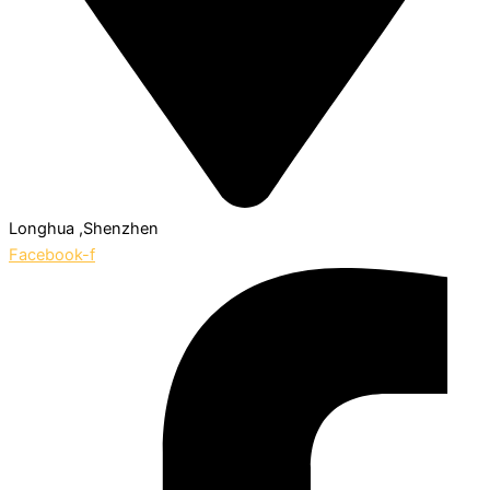
Longhua ,Shenzhen
Facebook-f