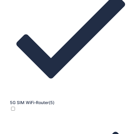
5G SIM WiFi-Router
(5)