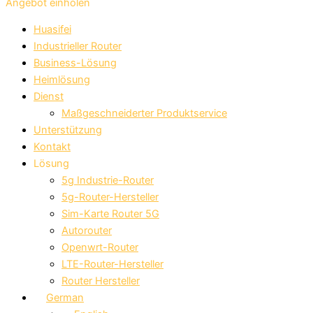
Angebot einholen
Huasifei
Industrieller Router
Business-Lösung
Heimlösung
Dienst
Maßgeschneiderter Produktservice
Unterstützung
Kontakt
Lösung
5g Industrie-Router
5g-Router-Hersteller
Sim-Karte Router 5G
Autorouter
Openwrt-Router
LTE-Router-Hersteller
Router Hersteller
German