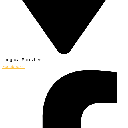
Longhua ,Shenzhen
Facebook-f