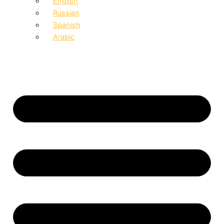
English
Russian
Spanish
Arabic