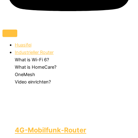
Huasifei
Industrieller Router
What is Wi-Fi 6?
What is HomeCare?
OneMesh
Video einrichten?
4G-Mobilfunk-Router