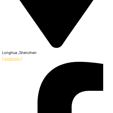
Longhua ,Shenzhen
Facebook-f