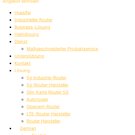
Angebot einholen
Huasifei
Industrieller Router
Business-Lösung
Heimlösung
Dienst
Maßgeschneiderter Produktservice
Unterstützung
Kontakt
Lösung
5g Industrie-Router
5g-Router-Hersteller
Sim-Karte Router 5G
Autorouter
Openwrt-Router
LTE-Router-Hersteller
Router Hersteller
German