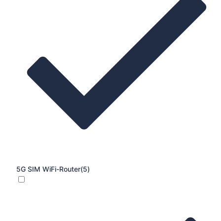
5G SIM WiFi-Router
(5)