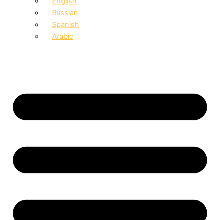
English
Russian
Spanish
Arabic