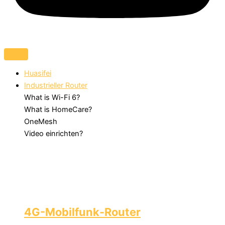
Huasifei
Industrieller Router
What is Wi-Fi 6?
What is HomeCare?
OneMesh
Video einrichten?
4G-Mobilfunk-Router