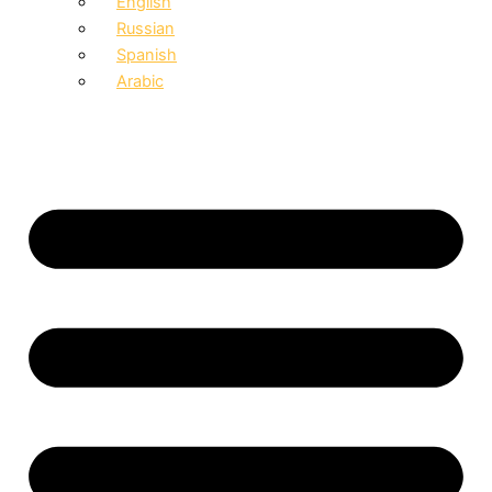
English
Russian
Spanish
Arabic