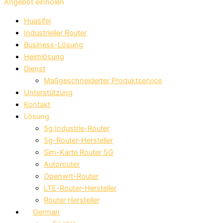
Angebot einholen
Huasifei
Industrieller Router
Business-Lösung
Heimlösung
Dienst
Maßgeschneiderter Produktservice
Unterstützung
Kontakt
Lösung
5g Industrie-Router
5g-Router-Hersteller
Sim-Karte Router 5G
Autorouter
Openwrt-Router
LTE-Router-Hersteller
Router Hersteller
German