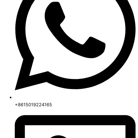
+8615019224165