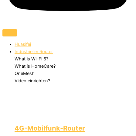
Huasifei
Industrieller Router
What is Wi-Fi 6?
What is HomeCare?
OneMesh
Video einrichten?
4G-Mobilfunk-Router