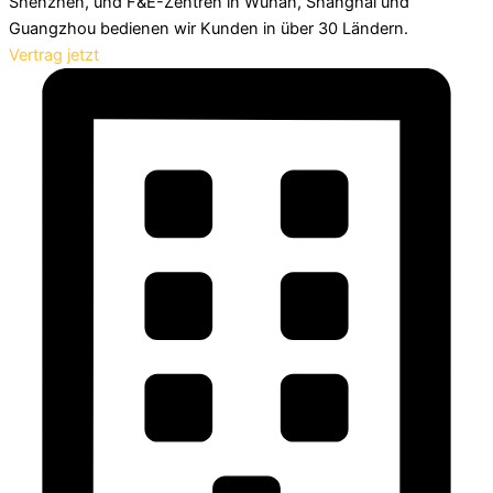
Shenzhen, und F&E-Zentren in Wuhan, Shanghai und
Guangzhou bedienen wir Kunden in über 30 Ländern.
Vertrag jetzt