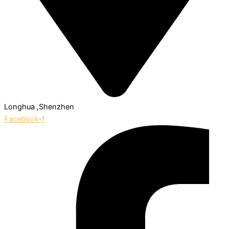
Longhua ,Shenzhen
Facebook-f