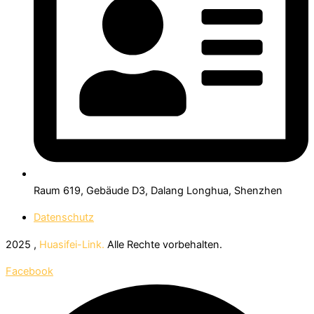
Raum 619, Gebäude D3, Dalang Longhua, Shenzhen
Datenschutz
2025 ,
Huasifei-Link.
Alle Rechte vorbehalten.
Facebook